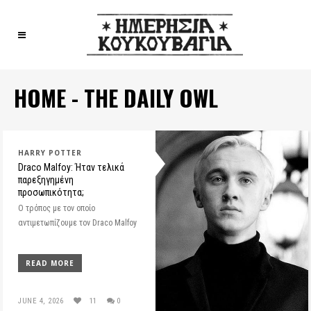
HOME - THE DAILY OWL
HARRY POTTER
Draco Malfoy: Ήταν τελικά
παρεξηγημένη
προσωπικότητα;
O τρόπος με τον οποίο
αντιμετωπίζουμε τον Draco Malfoy
READ MORE
JUNE 4, 2026
11
0