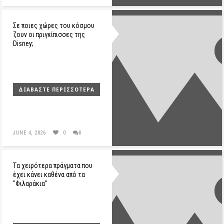
Σε ποιες χώρες του κόσμου
ζουν οι πριγκίπισσες της
Disney;
ΔΙΑΒΆΣΤΕ ΠΕΡΙΣΣΌΤΕΡΑ
JUNE 4, 2026
0
0
Tα χειρότερα πράγματα που
έχει κάνει καθένα από τα
"Φιλαράκια"