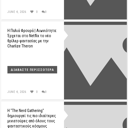
JUNE 4, 2026
0
0
Η Παλιά Φρουρά | Αιωνιότητα:
Έρχεται στο Netflix το νέο
θρίλερ φαντασίας με την
Charlize Theron
ΔΙΑΒΆΣΤΕ ΠΕΡΙΣΣΌΤΕΡΑ
JUNE 4, 2026
0
0
H "The Nerd Gathering"
δημιουργεί τις πιο ιδιαίτερες
μινιατούρες από όλους τους
φανταστικούς κόσμους