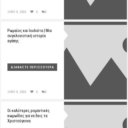
JUNE 4, 2026
0
0
Ρωμαίος και Ιουλιέτα | Μια
συγκλονιστική ιστορία
αγάπης
ΔΙΑΒΆΣΤΕ ΠΕΡΙΣΣΌΤΕΡΑ
JUNE 4, 2026
0
0
Οι καλύτερες ρομαντικές
κωμωδίες για να δεις τα
Χριστούγεννα