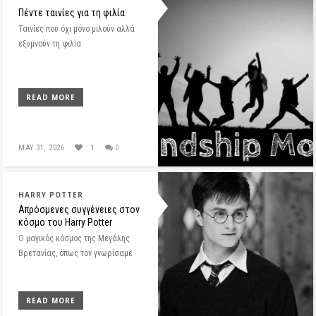
Πέντε ταινίες για τη φιλία
Ταινίες που όχι μόνο μιλούν αλλά
εξυμνούν τη φιλία
READ MORE
MAY 31, 2026
1
0
HARRY POTTER
Απρόσμενες συγγένειες στον
κόσμο του Harry Potter
Ο μαγικός κόσμος της Μεγάλης
Βρετανίας, όπως τον γνωρίσαμε
READ MORE