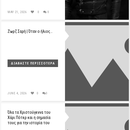
MAY 21, 2026
0
0
Ζωρζ Σαρή | Όταν ο ήλιος…
ΔΙΑΒΆΣΤΕ ΠΕΡΙΣΣΌΤΕΡΑ
JUNE 4, 2026
0
0
Όλα τα Χριστούγεννα του
Χάρι Πότερ και η σημασία
τους για την ιστορία του