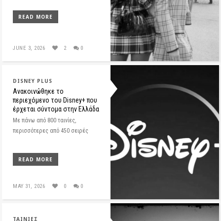
READ MORE
JUNE 3, 2026
2
0
DISNEY PLUS
Ανακοινώθηκε το
περιεχόμενο του Disney+ που
έρχεται σύντομα στην Ελλάδα
Με πάνω από 800 ταινίες,
περισσότερες από 450 σειρές
READ MORE
MAY 31, 2026
0
0
ΤΑΙΝΊΕΣ