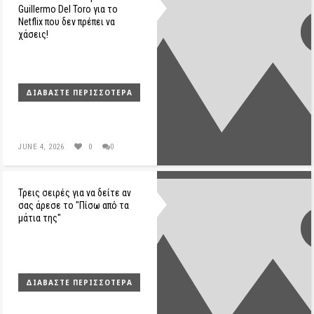
Guillermo Del Toro για το
Netflix που δεν πρέπει να
χάσεις!
ΔΙΑΒΆΣΤΕ ΠΕΡΙΣΣΌΤΕΡΑ
JUNE 4, 2026
0
0
Τρεις σειρές για να δείτε αν
σας άρεσε το "Πίσω από τα
μάτια της"
ΔΙΑΒΆΣΤΕ ΠΕΡΙΣΣΌΤΕΡΑ