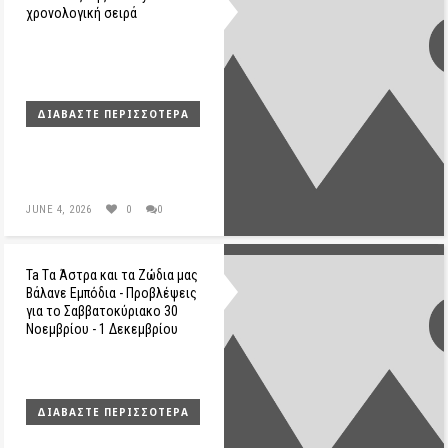
χρονολογική σειρά
ΔΙΑΒΆΣΤΕ ΠΕΡΙΣΣΌΤΕΡΑ
JUNE 4, 2026
0
0
Ta Tα Άστρα και τα Ζώδια μας
Βάλανε Εμπόδια - Προβλέψεις
για το Σαββατοκύριακο 30
Νοεμβρίου - 1 Δεκεμβρίου
ΔΙΑΒΆΣΤΕ ΠΕΡΙΣΣΌΤΕΡΑ