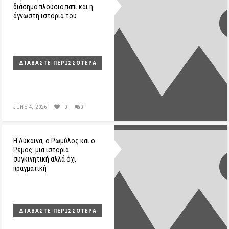
διάσημο πλούσιο παπί και η
άγνωστη ιστορία του
ΔΙΑΒΆΣΤΕ ΠΕΡΙΣΣΌΤΕΡΑ
JUNE 4, 2026
0
0
Η Λύκαινα, ο Ρωμύλος και ο
Ρέμος: μια ιστορία
συγκινητική αλλά όχι
πραγματική
ΔΙΑΒΆΣΤΕ ΠΕΡΙΣΣΌΤΕΡΑ