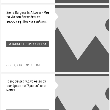
Sierra Burgess Is A Loser - Μια
ταινία που δεν πρέπει να
χάσουν έφηβοι και ενήλικες
ΔΙΑΒΆΣΤΕ ΠΕΡΙΣΣΌΤΕΡΑ
JUNE 4, 2026
0
0
Τρεις σειρές για να δείτε αν
σας άρεσε το "Ερπετό" στο
Netflix