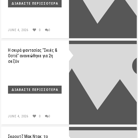
ΔΙΑΒΆΣΤΕ ΠΕΡΙΣΣΌΤΕΡΑ
JUNE 4, 2026
0
0
Η σειρά φαντασίας "Σκιές &
Οστά" ανανεώθηκε για 2η
σεζόν
ΔΙΑΒΆΣΤΕ ΠΕΡΙΣΣΌΤΕΡΑ
JUNE 4, 2026
0
0
Σκρουτζ Μακ Ντακ: το