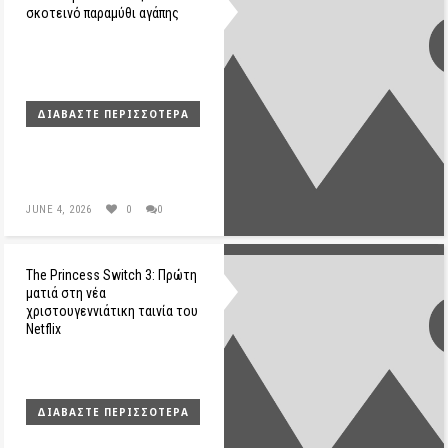
σκοτεινό παραμύθι αγάπης
ΔΙΑΒΆΣΤΕ ΠΕΡΙΣΣΌΤΕΡΑ
JUNE 4, 2026
0
0
The Princess Switch 3: Πρώτη
ματιά στη νέα
χριστουγεννιάτικη ταινία του
Netflix
ΔΙΑΒΆΣΤΕ ΠΕΡΙΣΣΌΤΕΡΑ