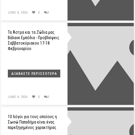
JUNE 4, 2026
0
0
Τα Άστρα και τα Ζώδια μας
Βάλανε Εμπόδια - Προβλέψεις
Σαββατοκύριακου 17-18
Φεβρουαρίου
ΔΙΑΒΆΣΤΕ ΠΕΡΙΣΣΌΤΕΡΑ
JUNE 4, 2026
0
0
10 λόγοι για τους οποίους η
Σωσώ Παπαδήμα είναι ένας
παρεξηγημένος χαρακτήρας