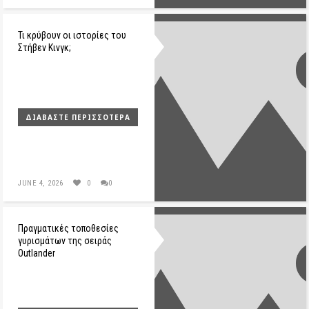
Τι κρύβουν οι ιστορίες του
Στήβεν Κινγκ;
ΔΙΑΒΆΣΤΕ ΠΕΡΙΣΣΌΤΕΡΑ
JUNE 4, 2026
0
0
Πραγματικές τοποθεσίες
γυρισμάτων της σειράς
Outlander