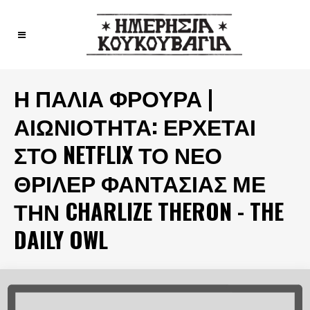
Η ΠΑΛΙΆ ΦΡΟΥΡΆ |
ΑΙΩΝΙΌΤΗΤΑ: ΈΡΧΕΤΑΙ
ΣΤΟ NETFLIX ΤΟ ΝΈΟ
ΘΡΊΛΕΡ ΦΑΝΤΑΣΊΑΣ ΜΕ
ΤΗΝ CHARLIZE THERON - THE
DAILY OWL