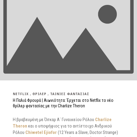
NETFLIX
ΘΡΊΛΕΡ
ΤΑΙΝΊΕΣ ΦΑΝΤΑΣΊΑΣ
Η Παλιά Φρουρά | Αιωνιότητα: Έρχεται στο Netflix το νέο
θρίλερ φαντασίας με την Charlize Theron
H βραβευμένη με Όσκαρ Α΄ Γυναικείου Ρόλου
Charlize
Theron
και o υποψήφιος για το αντίστοιχο Ανδρικού
Ρόλου
Chiwetel Ejiofor
(12 Years a Slave, Doctor Strange)