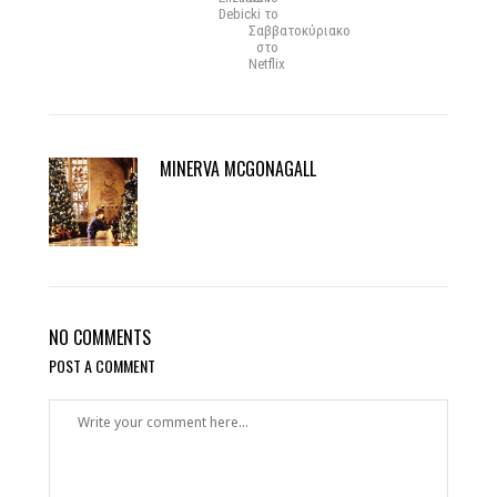
Debicki
το
Σαββατοκύριακο
στο
Netflix
MINERVA MCGONAGALL
NO COMMENTS
POST A COMMENT