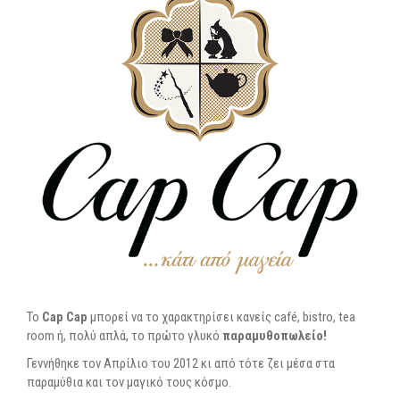
To
Cap Cap
μπορεί να το χαρακτηρίσει κανείς café, bistro, tea
room ή, πολύ απλά, το πρώτο γλυκό
παραμυθοπωλείο!
Γεννήθηκε τον Απρίλιο του 2012 κι από τότε ζει μέσα στα
παραμύθια και τον μαγικό τους κόσμο.