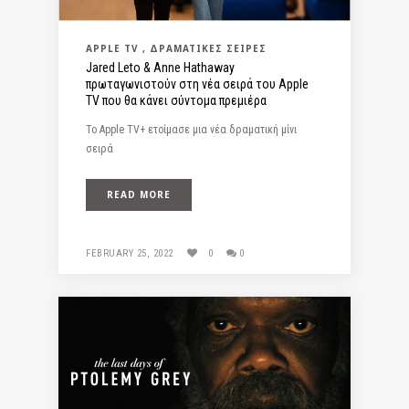
APPLE TV
ΔΡΑΜΑΤΙΚΈΣ ΣΕΙΡΈΣ
Jared Leto & Anne Hathaway
πρωταγωνιστούν στη νέα σειρά του Apple
TV που θα κάνει σύντομα πρεμιέρα
Το Apple TV+ ετοίμασε μια νέα δραματική μίνι
σειρά
READ MORE
FEBRUARY 25, 2022
0
0