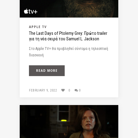
APPLE TV
The Last Days of Ptolemy Grey: Πρώτο trailer
για τη νέα σειρά του Samuel L. Jackson
Στο Apple TV+ θα προβληθεί σύντομα η τηλεοπτική
διασκευή
READ MORE
FEBRUARY 9, 2022
0
0