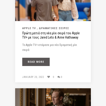
APPLE TV
ΔΡΑΜΑΤΙΚΈΣ ΣΕΙΡΈΣ
Πρώτη ματιά στη νέα μίνι σειρά του Apple
TV+ με τους Jared Leto & Anne Hathaway
Το Apple TV+ ετοίμασε μια νέα δραματική μίνι
σειρά
READ MORE
JANUARY 20, 2022
0
0