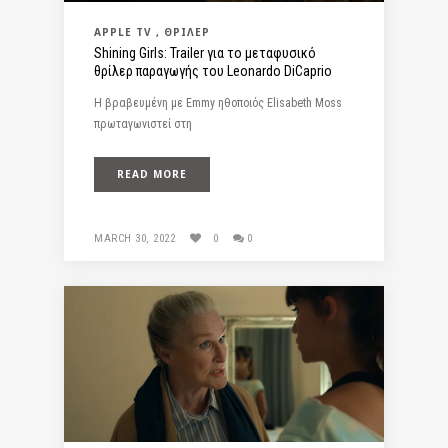
APPLE TV
ΘΡΊΛΕΡ
Shining Girls: Trailer για τo μεταφυσικό
θρίλερ παραγωγής του Leonardo DiCaprio
Η βραβευμένη με Emmy ηθοποιός Elisabeth Moss
πρωταγωνιστεί στη
READ MORE
MARCH 30, 2022
0
0