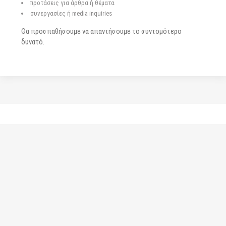
προτάσεις για άρθρα ή θέματα
συνεργασίες ή media inquiries
Θα προσπαθήσουμε να απαντήσουμε το συντομότερο
δυνατό.