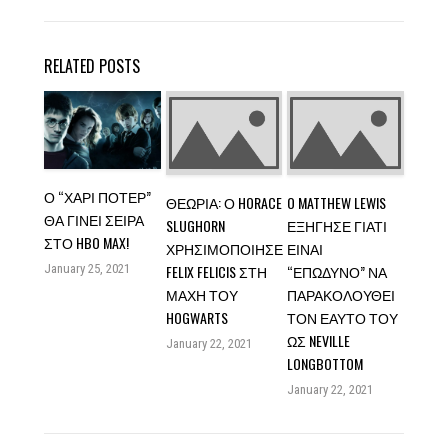
RELATED POSTS
Ο “ΧΆΡΙ ΠΌΤΕΡ”
ΘΕΩΡΊΑ: Ο HORACE
O MATTHEW LEWIS
ΘΑ ΓΊΝΕΙ ΣΕΙΡΆ
SLUGHORN
ΕΞΉΓΗΣΕ ΓΙΑΤΊ
ΣΤΟ HBO MAX!
ΧΡΗΣΙΜΟΠΟΊΗΣΕ
ΕΊΝΑΙ
January 25, 2021
FELIX FELICIS ΣΤΗ
“ΕΠΏΔΥΝΟ” ΝΑ
ΜΆΧΗ ΤΟΥ
ΠΑΡΑΚΟΛΟΥΘΕΊ
HOGWARTS
ΤΟΝ ΕΑΥΤΌ ΤΟΥ
ΩΣ NEVILLE
January 22, 2021
LONGBOTTOM
January 22, 2021