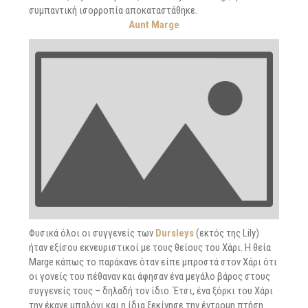
συμπαντική ισορροπία αποκαταστάθηκε.
Aunt Marge
Φυσικά όλοι οι συγγενείς των
Dursleys
(εκτός της Lily)
ήταν εξίσου εκνευριστικοί με τους θείους του Χάρι. Η θεία
Marge κάπως το παράκανε όταν είπε μπροστά στον Χάρι ότι
οι γονείς του πέθαναν και άφησαν ένα μεγάλο βάρος στους
συγγενείς τους – δηλαδή τον ίδιο. Έτσι, ένα ξόρκι του Χάρι
την έκανε μπαλόνι και η ίδια ξεκίνησε την έντρομη πτήση