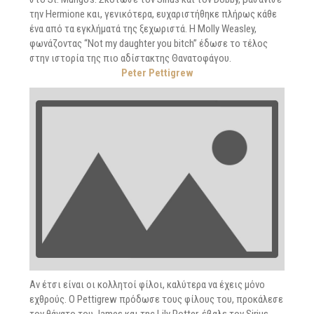
την Hermione και, γενικότερα, ευχαριστήθηκε πλήρως κάθε
ένα από τα εγκλήματά της ξεχωριστά. Η Molly Weasley,
φωνάζοντας “Not my daughter you bitch” έδωσε το τέλος
στην ιστορία της πιο αδίστακτης Θανατοφάγου.
Peter Pettigrew
Αν έτσι είναι οι κολλητοί φίλοι, καλύτερα να έχεις μόνο
εχθρούς. Ο Pettigrew πρόδωσε τους φίλους του, προκάλεσε