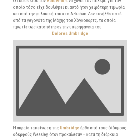
Ο Lucius είδε τον
Voldemort
να χάνει τον πόλεμο για τον
οποίο τόσο είχε δουλέψει κι αυτό ήταν χειρότερη τιμωρία
και από την φυλάκισή του στο Azkaban. Δεν συνήλθε ποτέ
από τα γεγονότα της Μάχης του Χόγκουαρτς, τα οποία
πρωτίστως καταπάτησαν την υπερηφάνεια του.
Dolores Umbridge
Η ακραία ταπείνωση της
Umbridge
ήρθε από τους δίδυμους
αδερφούς Weasley, όταν προκάλεσαν – κατά τη διάρκεια