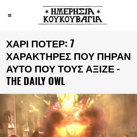
ΧΆΡΙ ΠΌΤΕΡ: 7
ΧΑΡΑΚΤΉΡΕΣ ΠΟΥ ΠΉΡΑΝ
ΑΥΤΌ ΠΟΥ ΤΟΥΣ ΆΞΙΖΕ -
THE DAILY OWL