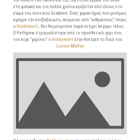
τον θάνατο του James και της Lily Potter, έβαλε τον Sirius
στη φυλακή και για πολλά χρόνια κρυβόταν από όλους στο
σώμα του ποντικού Scabbers. Ένας χαρακτήρας που μονίμως
έψαχνε την επιβεβαίωση, ακόμα και από “ανθρώπους” όπως
ο
Voldemort
, δεν θα μπορούσε παρά να έχει άσχημο τέλος.
Ο Pettigrew στραγγαλίστηκε από το προσθετικό χέρι που
του είχε “χαρίσει” ο
Voldemort
όταν θυσίασε το δικό του.
Lucius Malfoy