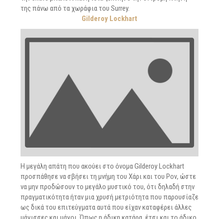
της πάνω από τα χωράφια του Surrey.
Gilderoy Lockhart
Η μεγάλη απάτη που ακούει στο όνομα Gilderoy Lockhart
προσπάθησε να σβήσει τη μνήμη του Χάρι και του Ρον, ώστε
να μην προδώσουν το μεγάλο μυστικό του, ότι δηλαδή στην
πραγματικότητα ήταν μια χρυσή μετριότητα που παρουσίαζε
ως δικά του επιτεύγματα αυτά που είχαν καταφέρει άλλες
μάγισσες και μάγοι. Όπως η άδικη κατάρα, έτσι και το άδικο