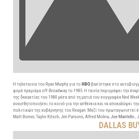
Η τηλεταινία του Ryan Murphy για το
HBO
βασίστηκε στο αυτοβιογρ
φορά πρεμιέρα off-Broadway το 1985. Η ταινία περιγράφει την έναρ
της δεκαετίας του 1980 μέσα από τη ματιά του συγγραφέα Ned Week
ευαισθητοποιήσει το κοινό για την ασθένεια και να αποκαλύψει τη
πολιτικών της κυβέρνησης του Reagan. Μαζί του πρωταγωνιστεί έν
Matt Bomer, Taylor Kitsch, Jim Parsons, Alfred Molina,
Joe Mantello
, 
DALLAS BU