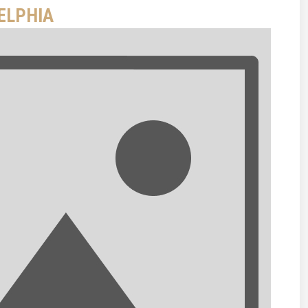
ELPHIA