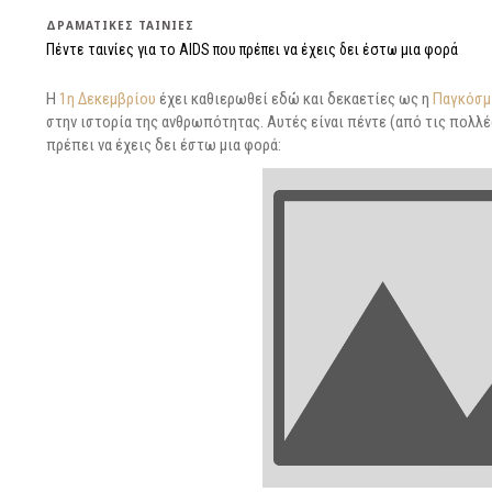
ΔΡΑΜΑΤΙΚΈΣ ΤΑΙΝΊΕΣ
Πέντε ταινίες για το AIDS που πρέπει να έχεις δει έστω μια φορά
Η
1η Δεκεμβρίου
έχει καθιερωθεί εδώ και δεκαετίες ως η
Παγκόσμι
στην ιστορία της ανθρωπότητας. Αυτές είναι πέντε (από τις πολλ
πρέπει να έχεις δει έστω μια φορά: