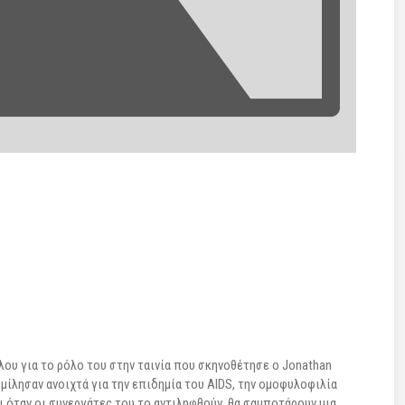
ου για το ρόλο του στην ταινία που σκηνοθέτησε ο Jonathan
ίλησαν ανοιχτά για την επιδημία του AIDS, την ομοφυλοφιλία
ι όταν οι συνεργάτες του το αντιληφθούν, θα σαμποτάρουν μια