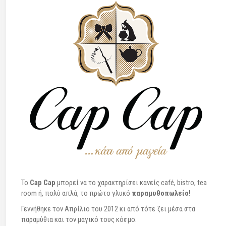
To
Cap Cap
μπορεί να το χαρακτηρίσει κανείς café, bistro, tea
room ή, πολύ απλά, το πρώτο γλυκό
παραμυθοπωλείο!
Γεννήθηκε τον Απρίλιο του 2012 κι από τότε ζει μέσα στα
παραμύθια και τον μαγικό τους κόσμο.