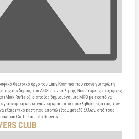
αφικό θεατρικό έργο του Larry Krammer που έκανε για πρώτη
ξη της πανδημίας του AIDS στην πόλη της Νέας Υόρκης στις αρχές
s (Mark Ruffalo), ο οποίος δημιουργεί μια ΜΚΟ με σκοπό να
ν υγειονομική και κοινωνική κρίση που προκλήθηκε εξαιτίας των
α εξαιρετικό καστ που αποτελείται, μεταξύ άλλων, από τους
Jonathan Groff, και Julia Roberts.
YERS CLUB