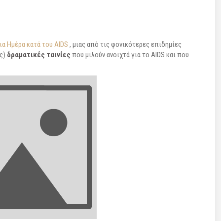
α Ημέρα κατά του AIDS
, μιας από τις φονικότερες επιδημίες
ές)
δραματικές ταινίες
που μιλούν ανοιχτά για το AIDS και που