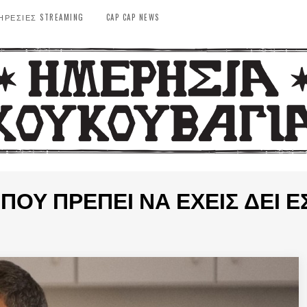
ΗΡΕΣΙΕΣ STREAMING
CAP CAP NEWS
 ΠΟΥ ΠΡΈΠΕΙ ΝΑ ΈΧΕΙΣ ΔΕΙ ΈΣ