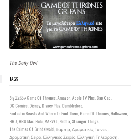
The Daily Owl
TAGS
8η Σεζόν Game Of Thrones
Amazon
Apple TV Plus
Cap Cap
DC Comics
Disney
Disney Plus
Dumbledore
Fantastic Beasts And Where To Find Them
Game Of Thrones
Halloween
HBO
HBO Max
Hulu
MARVEL
Netflix
Stranger Things
The Crimes Of Grindelwald
Βαμπίρ
Δραματικές Ταινίες
Δραματική Σειρά
Ελληνικές Σειρές
Ελληνική Τηλεόραση