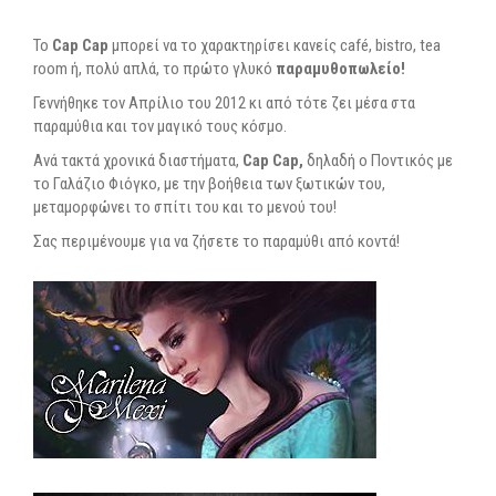
To
Cap Cap
μπορεί να το χαρακτηρίσει κανείς café, bistro, tea
room ή, πολύ απλά, το πρώτο γλυκό
παραμυθοπωλείο!
Γεννήθηκε τον Απρίλιο του 2012 κι από τότε ζει μέσα στα
παραμύθια και τον μαγικό τους κόσμο.
Ανά τακτά χρονικά διαστήματα,
Cap Cap,
δηλαδή ο Ποντικός με
το Γαλάζιο Φιόγκο, με την βοήθεια των ξωτικών του,
μεταμορφώνει το σπίτι του και το μενού του!
Σας περιμένουμε για να ζήσετε το παραμύθι από κοντά!