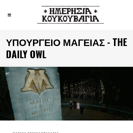
ΥΠΟΥΡΓΕΊΟ ΜΑΓΕΊΑΣ - THE
DAILY OWL