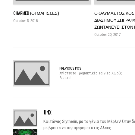
CHARMED (ΟΙ ΜΆΓΙΣΣΕΣ)
Ο ΘΑΥΜΑΣΤΌΣ ΚΌΣ
ΔΙΆΣΗΜΟΥ ΖΩΓΡΆΦΟΥ
October 5, 2018
ΖΩΝΤΑΝΕΎΕΙ ΣΤΟΝ
October 20, 2017
PREVIOUS POST
Απίστευτα Τρομακτικές Ταινίες Χωρίς
Αίματα!
JINX
Κοιτώνας Slytherin, μα τα γένια του Μέρλιν! Ότα
με βρείτε να περιφέρομαι στις Αλέες.