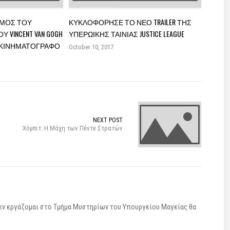
ΜΟΣ ΤΟΥ
ΚΥΚΛΟΦΌΡΗΣΕ ΤΟ ΝΈΟ TRAILER ΤΗΣ
 VINCENT VAN GOGH
ΥΠΕΡΩΙΚΉΣ ΤΑΙΝΊΑΣ JUSTICE LEAGUE
 ΚΙΝΗΜΑΤΟΓΡΆΦΟ
October 10, 2017
NEXT POST
Χόμπιτ: Η Μάχη των Πέντε Στρατών
ν δεν εργάζομαι στο Τμήμα Μυστηρίων του Υπουργείου Μαγείας θα