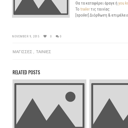
Θα τα καταφέρει άραγε ή
you k
Το
trailer
τις ταινίας:
[spoiler] Διόρθωση & επιμέλει
NOVEMBER 9, 2015
0
0
ΜΑΓΙΣΣΕΣ
ΤΑΙΝΙΕΣ
RELATED POSTS