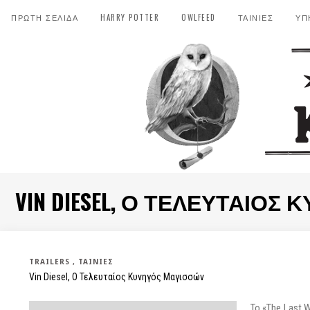
ΠΡΩΤΗ ΣΕΛΙΔΑ
HARRY POTTER
OWLFEED
ΤΑΙΝΙΕΣ
ΥΠ
VIN DIESEL, Ο ΤΕΛΕΥΤΑΊΟΣ 
TRAILERS
ΤΑΙΝΊΕΣ
Vin Diesel, Ο Τελευταίος Κυνηγός Μαγισσών
Το «The Last W