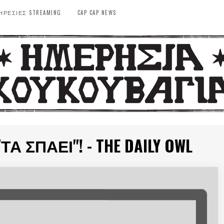
ΗΡΕΣΙΕΣ STREAMING
CAP CAP NEWS
ΤΑ ΣΠΆΕΙ"! - THE DAILY OWL