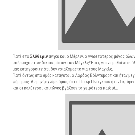
Γιατί στο
Σλύθεριν
ανήκε και ο Μέρλιν, ο γνωστότερος μάγος όλων
υπέρμαχος των δικαιωμάτων των Μάγκλς! Έτσι, για να μαθαίνετε όλ
μας κατηγορείτε ότι δεν νοιαζόμαστε για τους Μαγκλς.
Γιατί όντως από εμάς κατάγεται ο Λόρδος Βόλντεμορτ και ήταν μεγ
φήμη μας. Ας μην ξεχνάμε όμως ότι ο Πίτερ Πέτιγκρου ήταν Γκρίφ
και οι καλύτεροι κοιτώνες βγάζουν τα χειρότερα παιδιά…