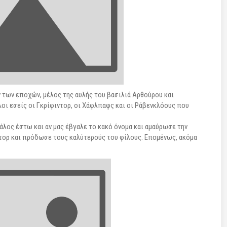
 των εποχών, μέλος της αυλής του βασιλιά Αρθούρου και
οι εσείς οι Γκρίφιντορ, οι Χάφλπαφς και οι Ράβενκλόους που
άλος έστω και αν μας έβγαλε το κακό όνομα και αμαύρωσε την
ιντορ και πρόδωσε τους καλύτερούς του φίλους. Επομένως, ακόμα