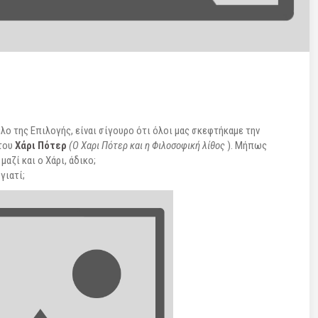
έλο της Επιλογής, είναι σίγουρο ότι όλοι μας σκεφτήκαμε την
ατου
Χάρι Πότερ
(Ο Χαρι Πότερ και η Φιλοσοφική λίθος
). Μήπως
αζί και ο Χάρι, άδικο;
γιατί;