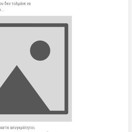
ου δεν τολμάνε να
ω…
ίμαστε ασυγκράτητοι.