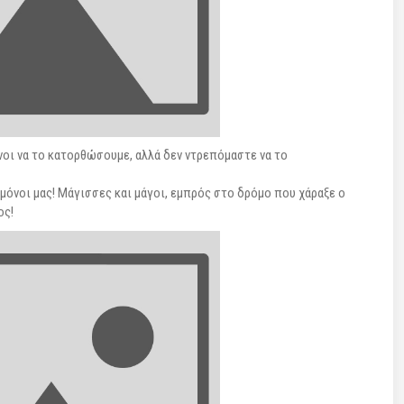
νοι να το κατορθώσουμε, αλλά δεν ντρεπόμαστε να το
ε μόνοι μας! Μάγισσες και μάγοι, εμπρός στο δρόμο που χάραξε ο
ος!