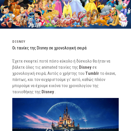
DISNEY
Οι ταινίες της Disney σε χρονολογική σειρά
Έχετε σκεφτεί ποτέ πόσο εύκολο ή δύσκολο θα ήταν να
βάλετε όλες τις animated ταινίες της
Disney
σε
χρονολογική σειρά; Αυτός ο χρήστης του
Tumblr
το έκανε,
πάντως, και τον ευχαριστούμε γι’ αυτό, καθώς πλέον
μπορούμε να έχουμε εικόνα του χρονολογίου της
ταινιοθήκης της
Disney
.