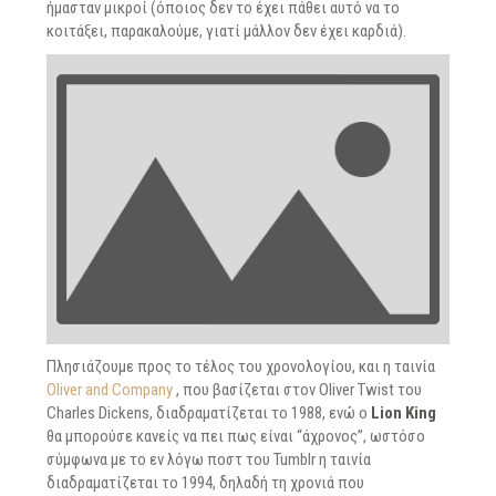
ήμασταν μικροί (όποιος δεν το έχει πάθει αυτό να το
κοιτάξει, παρακαλούμε, γιατί μάλλον δεν έχει καρδιά).
Πλησιάζουμε προς το τέλος του χρονολογίου, και η ταινία
Oliver and Company
, που βασίζεται στον Oliver Twist του
Charles Dickens, διαδραματίζεται το 1988, ενώ ο
Lion King
θα μπορούσε κανείς να πει πως είναι “άχρονος”, ωστόσο
σύμφωνα με το εν λόγω ποστ του Tumblr η ταινία
διαδραματίζεται το 1994, δηλαδή τη χρονιά που