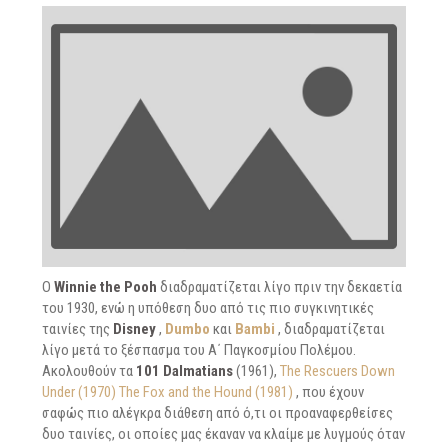
Ο
Winnie the Pooh
διαδραματίζεται λίγο πριν την δεκαετία
του 1930, ενώ η υπόθεση δυο από τις πιο συγκινητικές
ταινίες της
Disney
,
Dumbo
και
Bambi
, διαδραματίζεται
λίγο μετά το ξέσπασμα του Α΄ Παγκοσμίου Πολέμου.
Ακολουθούν τα
101 Dalmatians
(1961),
The Rescuers Down
Under (1970) The Fox and the Hound (1981)
, που έχουν
σαφώς πιο αλέγκρα διάθεση από ό,τι οι προαναφερθείσες
δυο ταινίες, οι οποίες μας έκαναν να κλαίμε με λυγμούς όταν