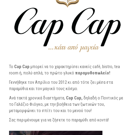
To
Cap Cap
μπορεί να το χαρακτηρίσει κανείς café, bistro, tea
room ή, πολύ απλά, το πρώτο γλυκό
παραμυθοπωλείο!
Γεννήθηκε τον Απρίλιο του 2012 κι από τότε ζει μέσα στα
παραμύθια και τον μαγικό τους κόσμο.
Ανά τακτά χρονικά διαστήματα,
Cap Cap,
δηλαδή ο Ποντικός με
το Γαλάζιο Φιόγκο, με την βοήθεια των ξωτικών του,
μεταμορφώνει το σπίτι του και το μενού του!
Σας περιμένουμε για να ζήσετε το παραμύθι από κοντά!