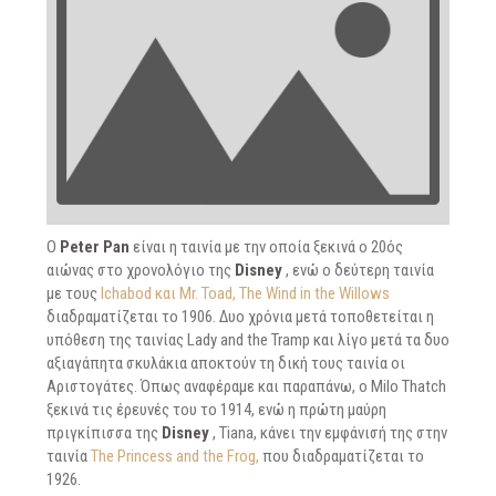
O
Peter Pan
είναι η ταινία με την οποία ξεκινά ο 20ός
αιώνας στο χρονολόγιο της
Disney
, ενώ ο δεύτερη ταινία
με τους
Ichabod και Mr. Toad, The Wind in the Willows
διαδραματίζεται το 1906. Δυο χρόνια μετά τοποθετείται η
υπόθεση της ταινίας Lady and the Tramp και λίγο μετά τα δυο
αξιαγάπητα σκυλάκια αποκτούν τη δική τους ταινία οι
Αριστογάτες. Όπως αναφέραμε και παραπάνω, ο Milo Thatch
ξεκινά τις έρευνές του το 1914, ενώ η πρώτη μαύρη
πριγκίπισσα της
Disney
, Tiana, κάνει την εμφάνισή της στην
ταινία
The Princess and the Frog,
που διαδραματίζεται το
1926.