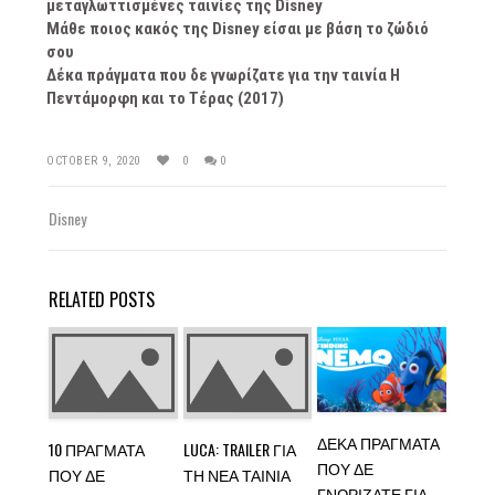
μεταγλωττισμένες ταινίες της Disney
Μάθε ποιος κακός της Disney είσαι με βάση το ζώδιό
σου
Δέκα πράγματα που δε γνωρίζατε για την ταινία Η
Πεντάμορφη και το Τέρας (2017)
OCTOBER 9, 2020
0
0
Disney
RELATED POSTS
ΔΈΚΑ ΠΡΆΓΜΑΤΑ
10 ΠΡΆΓΜΑΤΑ
LUCA: TRAILER ΓΙΑ
ΠΟΥ ΔΕ
ΠΟΥ ΔΕ
ΤΗ ΝΈΑ ΤΑΙΝΊΑ
ΓΝΩΡΊΖΑΤΕ ΓΙΑ