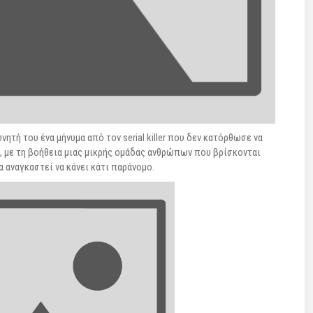
νητή του ένα μήνυμα από τον serial killer που δεν κατόρθωσε να
ι, με τη βοήθεια μιας μικρής ομάδας ανθρώπων που βρίσκονται
α αναγκαστεί να κάνει κάτι παράνομο.