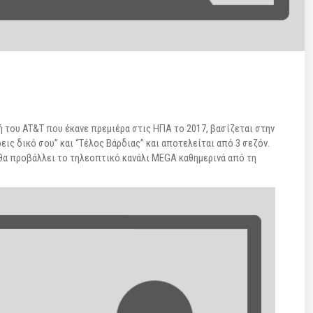
ή του AT&T που έκανε πρεμιέρα στις ΗΠΑ το 2017, βασίζεται στην
ρεις δικό σου” και “Τέλος Βάρδιας” και αποτελείται από 3 σεζόν.
υ θα προβάλλει το τηλεοπτικό κανάλι MEGA καθημερινά από τη