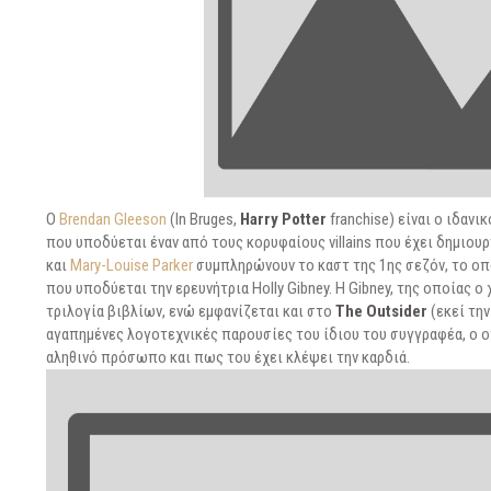
O
Brendan Gleeson
(In Bruges,
Harry Potter
franchise) είναι ο ιδανι
που υποδύεται έναν από τους κορυφαίους villains που έχει δημιου
και
Mary-Louise Parker
συμπληρώνουν το καστ της 1ης σεζόν, το ο
που υποδύεται την ερευνήτρια Holly Gibney. Η Gibney, της οποίας 
τριλογία βιβλίων, ενώ εμφανίζεται και στο
The Outsider
(εκεί τη
αγαπημένες λογοτεχνικές παρουσίες του ίδιου του συγγραφέα, ο 
αληθινό πρόσωπο και πως του έχει κλέψει την καρδιά.