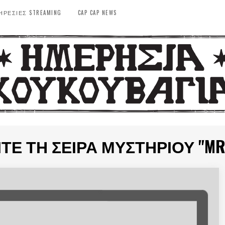
ΗΡΕΣΙΕΣ STREAMING
CAP CAP NEWS
Ε ΤΗ ΣΕΙΡΆ ΜΥΣΤΗΡΊΟΥ "MR. M