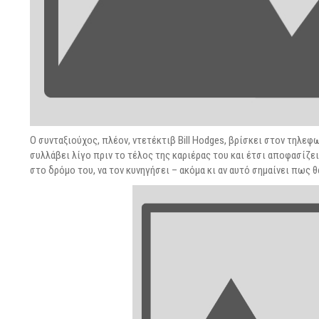
Ο συνταξιούχος, πλέον, ντετέκτιβ Bill Hodges, βρίσκει στον τηλεφω
συλλάβει λίγο πριν το τέλος της καριέρας του και έτσι αποφασίζε
στο δρόμο του, να τον κυνηγήσει – ακόμα κι αν αυτό σημαίνει πως θ