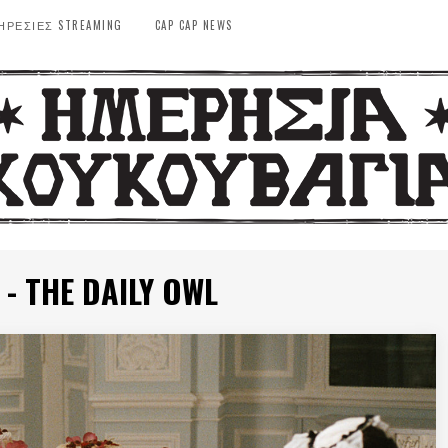
ΗΡΕΣΙΕΣ STREAMING
CAP CAP NEWS
 THE DAILY OWL