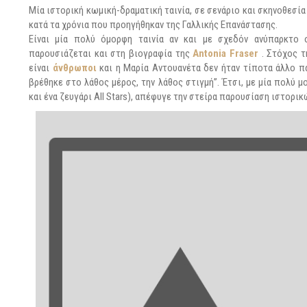
Μία ιστορική κωμική-δραματική ταινία, σε σενάριο και σκηνοθεσί
κατά τα χρόνια που προηγήθηκαν της Γαλλικής Επανάστασης.
Είναι μία πολύ όμορφη ταινία αν και με σχεδόν ανύπαρκτο
παρουσιάζεται και στη βιογραφία της
Antonia Fraser
. Στόχος τ
είναι
άνθρωποι
και η Μαρία Αντουανέτα δεν ήταν τίποτα άλλο π
βρέθηκε στο λάθος μέρος, την λάθος στιγμή”. Έτσι, με μία πολύ 
και ένα ζευγάρι All Stars), απέφυγε την στείρα παρουσίαση ιστορ