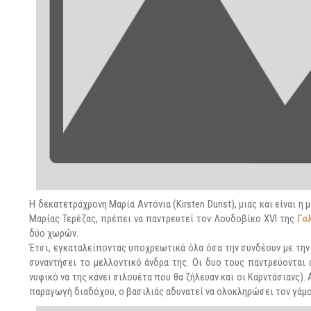
Η δεκατετράχρονη Μαρία Αντόνια (Kirsten Dunst), μιας και είναι 
Μαρίας Τερέζας, πρέπει να παντρευτεί τον Λουδοβίκο XVI της
Γα
δύο χωρών.
Έτσι, εγκαταλείποντας υποχρεωτικά όλα όσα την συνδέουν με την π
συναντήσει το μελλοντικό άνδρα της. Οι δυο τους παντρεύονται
νυφικό να της κάνει σιλουέτα που θα ζήλευαν και οι Καρντάσιανς).
παραγωγή διαδόχου, ο βασιλιάς αδυνατεί να ολοκληρώσει τον γάμο