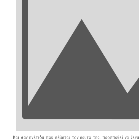
Και σαν ηγέτιδα που σέβεται τον εαυτό της, προσπαθεί να ξεχ