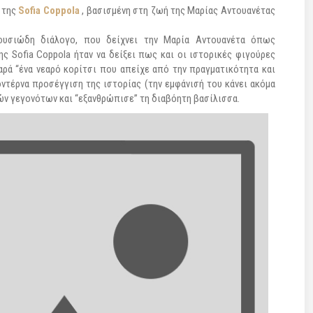
α της
Sofia Coppola
, βασισμένη στη ζωή της Μαρίας Αντουανέτας
 ουσιώδη διάλογο, που δείχνει την Μαρία Αντουανέτα όπως
ης Sofia Coppola ήταν να δείξει πως και οι ιστορικές φιγούρες
αρά “ένα νεαρό κορίτσι που απείχε από την πραγματικότητα και
μοντέρνα προσέγγιση της ιστορίας (την εμφάνισή του κάνει ακόμα
ικών γεγονότων και “εξανθρώπισε” τη διαβόητη βασίλισσα.