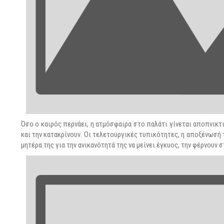
Όσο ο καιρός περνάει, η ατμόσφαιρα στο παλάτι γίνεται αποπνικτι
και την κατακρίνουν. Οι τελετουργικές τυπικότητες, η αποξένωσή 
μητέρα της για την ανικανότητά της να μείνει έγκυος, την φέρνουν σ