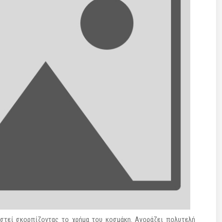
αστεί σκορπίζοντας το χρήμα του κοσμάκη. Αγοράζει πολυτελή