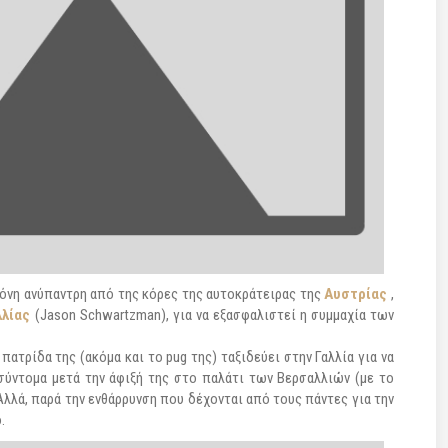
η μόνη ανύπαντρη από της κόρες της αυτοκράτειρας της
Αυστρίας
,
λλίας
(Jason Schwartzman), για να εξασφαλιστεί η συμμαχία των
ατρίδα της (ακόμα και το pug της) ταξιδεύει στην Γαλλία για να
 σύντομα μετά την άφιξή της στο παλάτι των Βερσαλλιών (με το
 Αλλά, παρά την ενθάρρυνση που δέχονται από τους πάντες για την
.