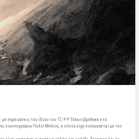
ς
με σημειώσεις του ίδιου του Τζ. Ρ.Ρ.Τόλκιν βρέθηκε στο
της εικονογράφου Πολίν Μπέινς, η οποία είχε συνεργαστεί με τον