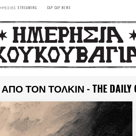
ΗΡΕΣΙΕΣ STREAMING
CAP CAP NEWS
ΑΠΌ ΤΟΝ ΤΌΛΚΙΝ - THE DAILY 