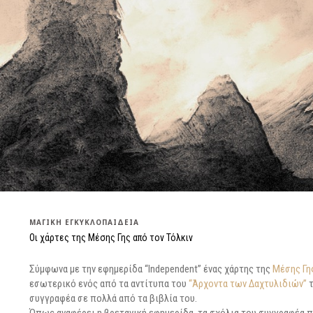
ΜΑΓΙΚΗ ΕΓΚΥΚΛΟΠΑΙΔΕΙΑ
Οι χάρτες της Μέσης Γης από τον Τόλκιν
Σύμφωνα με την εφημερίδα “Independent” ένας χάρτης της
Μέσης Γη
εσωτερικό ενός από τα αντίτυπα του
“Άρχοντα των Δαχτυλιδιών”
συγγραφέα σε πολλά από τα βιβλία του.