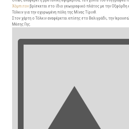
Όπως αναφέρει η βρετανική εφημερίδα, τα σχόλια του συγγραφέα που
Χόμπιτον
βρίσκεται στο ίδιο γεωγραφικό πλάτος με την Οξφόρδη κ
Τόλκιν για την οχυρωμένη πόλη της Μίνας Τίρινθ.
Στον χάρτη ο Τόλκιν αναφέρεται επίσης στο Βελιγράδι, την Ιερουσα
Μέσης Γης.