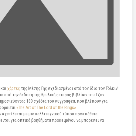
 και
χάρτες
της Μέσης Γης σχεδιασμένοι από τον ίδιο τον Τόλκιν!
νια από την έκδοση της θρυλικής σειράς βιβλίων του Τζον
δημοσιεύοντας 180 σχέδια του συγγραφέα, που βλέπουν για
φορείται
«The Art of The Lord of the Rings»
.
ν σχετίζεται με μια καλλιτεχνικού τύπου προσπάθεια
ειται για οπτικά βοηθήματα προκειμένου να μπορέσει να