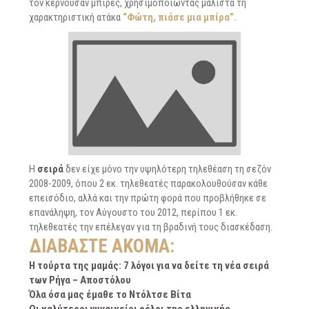
τον κερνούσαν μπίρες, χρησιμοποιώντας μάλιστα τη
χαρακτηριστική ατάκα
“Φώτη, πιάσε μια μπίρα”.
Η
σειρά
δεν είχε μόνο την υψηλότερη τηλεθέαση τη σεζόν
2008-2009, όπου 2 εκ. τηλεθεατές παρακολουθούσαν κάθε
επεισόδιο, αλλά και την πρώτη φορά που προβλήθηκε σε
επανάληψη, τον Αύγουστο του 2012, περίπου 1 εκ.
τηλεθεατές την επέλεγαν για τη βραδινή τους διασκέδαση.
ΔΙΑΒΆΣΤΕ ΑΚΌΜΑ:
Η τούρτα της μαμάς: 7 λόγοι για να δείτε τη νέα σειρά
των Ρήγα – Αποστόλου
Όλα όσα μας έμαθε το Ντόλτσε Βίτα