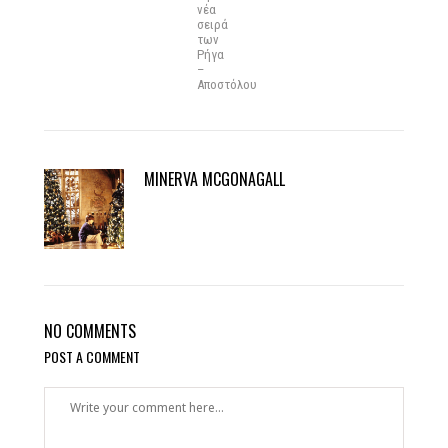
νέα
σειρά
των
Ρήγα
–
Αποστόλου
MINERVA MCGONAGALL
NO COMMENTS
POST A COMMENT