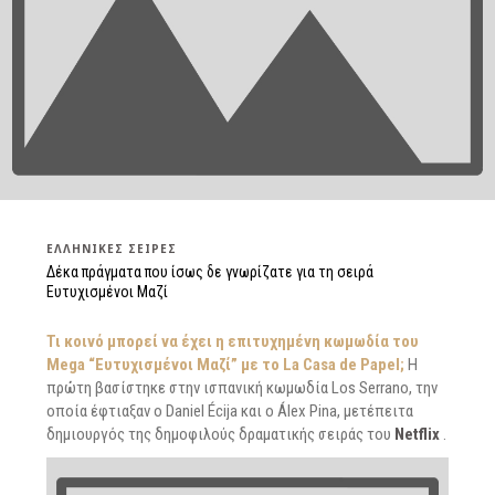
ΕΛΛΗΝΙΚΈΣ ΣΕΙΡΈΣ
Δέκα πράγματα που ίσως δε γνωρίζατε για τη σειρά
Ευτυχισμένοι Μαζί
Τι κοινό μπορεί να έχει η επιτυχημένη κωμωδία του
Mega “Ευτυχισμένοι Μαζί” με το La Casa de Papel;
Η
πρώτη βασίστηκε στην ισπανική κωμωδία Los Serrano, την
οποία έφτιαξαν ο Daniel Écija και ο Álex Pina, μετέπειτα
δημιουργός της δημοφιλούς δραματικής σειράς του
Netflix
.