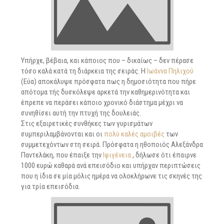
Υπήρχε, βέβαια, και κάποιος που – δικαίως – δεν πέρασε
τόσο καλά κατά τη διάρκεια της σειράς. Η
Ιωάννα Πηλιχού
(Εύα) αποκάλυψε πρόσφατα πως η δημοσιότητα που πήρε
απότομα τής δυσκόλεψε αρκετά την καθημερινότητα και
έπρεπε να περάσει κάποιο χρονικό διάστημα μέχρι να
συνηθίσει αυτή την πτυχή της δουλειάς.
Στις εξαιρετικές συνθήκες των γυρισμάτων
συμπεριλαμβάνονται και οι
πολύ καλές αμοιβές
των
συμμετεχόντων στη σειρά. Πρόσφατα η ηθοποιός Αλεξάνδρα
Παντελάκη, που έπαιξε την
Ιφιγένεια
, δήλωσε ότι έπαιρνε
1000 ευρώ καθαρά ανά επεισόδιο και υπήρχαν περιπτώσεις
που η ίδια σε μία μόλις ημέρα να ολοκλήρωνε τις σκηνές της
για τρία επεισόδια.