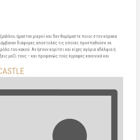
 (μάλλον, ήμασταν μικροί και δεν θυμόμαστε ποιοι στον κόρακα
ναλάμβαναν διάφορες αποστολές τις οποίες προσπαθούσε να
ρόλο του κακού. Αν ήσουν κορίτσι και είχες αγόρια αδέλφια ή
ξεις μαζί τους – και προφανώς τούς έγραφες κανονικά και
CASTLE