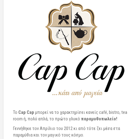
To
Cap Cap
μπορεί να το χαρακτηρίσει κανείς café, bistro, tea
room ή, πολύ απλά, το πρώτο γλυκό
παραμυθοπωλείο!
Γεννήθηκε τον Απρίλιο του 2012 κι από τότε ζει μέσα στα
παραμύθια και τον μαγικό τους κόσμο.