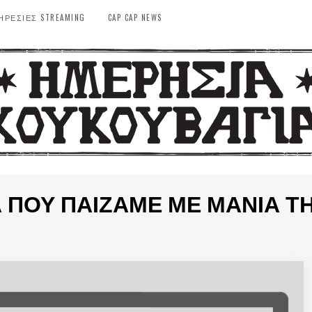
ΗΡΕΣΙΕΣ STREAMING
CAP CAP NEWS
 ΠΟΥ ΠΑΊΖΑΜΕ ΜΕ ΜΑΝΊΑ ΤΗ 