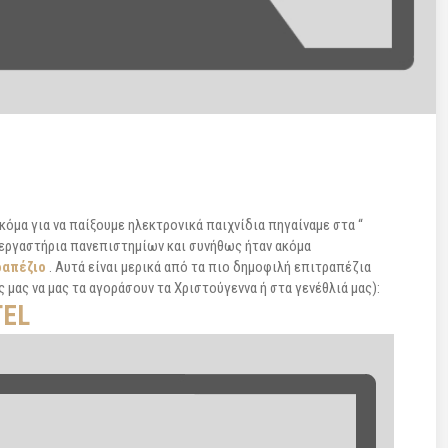
κόμα για να παίξουμε ηλεκτρονικά παιχνίδια πηγαίναμε στα “
 εργαστήρια πανεπιστημίων και συνήθως ήταν ακόμα
ραπέζιο
. Αυτά είναι μερικά από τα πιο δημοφιλή επιτραπέζια
 μας να μας τα αγοράσουν τα Χριστούγεννα ή στα γενέθλιά μας):
TEL