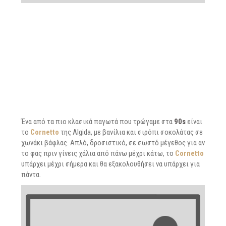
Ένα από τα πιο κλασικά παγωτά που τρώγαμε στα
90s
είναι
το
Cornetto
της Algida, με βανίλια και σιρόπι σοκολάτας σε
χωνάκι βάφλας. Απλό, δροσιστικό, σε σωστό μέγεθος για αν
το φας πριν γίνεις χάλια από πάνω μέχρι κάτω, το
Cornetto
υπάρχει μέχρι σήμερα και θα εξακολουθήσει να υπάρχει για
πάντα.