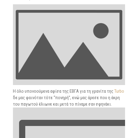
Η όλο υπονοούμενα αφίσα της ΕΒΓΑ για τη γρανίτα της
Turbo
δε μας φαινόταν τότε “πονηρή”, ενώ μας άρεσε που η άκρη
του παγωτού έλιωνε και μετά το πίναμε σαν σφηνάκι.