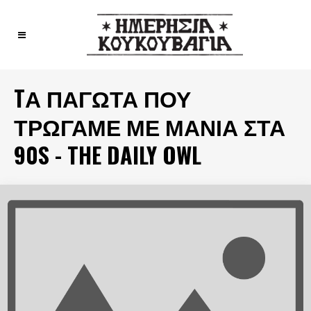
TΑ ΠΑΓΩΤΆ ΠΟΥ
ΤΡΏΓΑΜΕ ΜΕ ΜΑΝΊΑ ΣΤΑ
90S - THE DAILY OWL