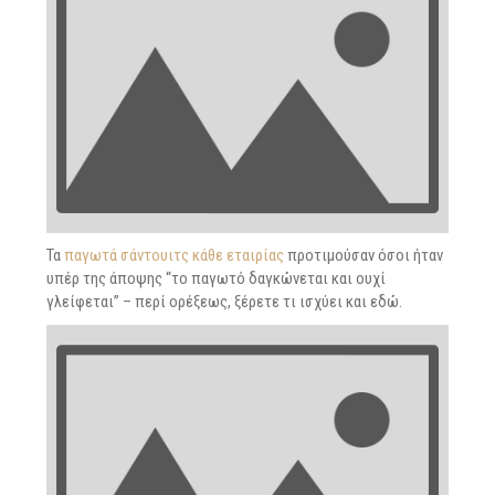
Τα
παγωτά σάντουιτς κάθε εταιρίας
προτιμούσαν όσοι ήταν
υπέρ της άποψης “το παγωτό δαγκώνεται και ουχί
γλείφεται” – περί ορέξεως, ξέρετε τι ισχύει και εδώ.