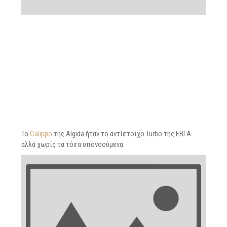
Το
Calippo
της Algida ήταν το αντίστοιχο Turbo της ΕΒΓΑ
αλλά χωρίς τα τόσα υπονοούμενα.