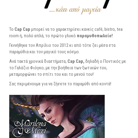
To
Cap Cap
μπορεί να το χαρακτηρίσει κανείς café, bistro, tea
room ή, πολύ απλά, το πρώτο γλυκό
παραμυθοπωλείο!
Γεννήθηκε τον Απρίλιο του 2012 κι από τότε ζει μέσα στα
παραμύθια και τον μαγικό τους κόσμο.
Ανά τακτά χρονικά διαστήματα,
Cap Cap,
δηλαδή ο Ποντικός με
το Γαλάζιο Φιόγκο, με την βοήθεια των ξωτικών του,
μεταμορφώνει το σπίτι του και το μενού του!
Σας περιμένουμε για να ζήσετε το παραμύθι από κοντά!