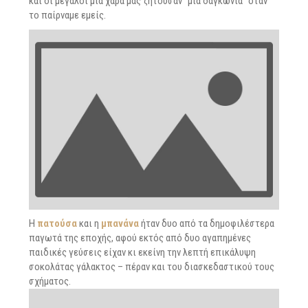
και οι μεγάλοι μια χαρά μας ζητούσαν “μια δαγκωνιά” όταν
το παίρναμε εμείς.
Η
πατούσα
και η
μπανάνα
ήταν δυο από τα δημοφιλέστερα
παγωτά της εποχής, αφού εκτός από δυο αγαπημένες
παιδικές γεύσεις είχαν κι εκείνη την λεπτή επικάλυψη
σοκολάτας γάλακτος – πέραν και του διασκεδαστικού τους
σχήματος.