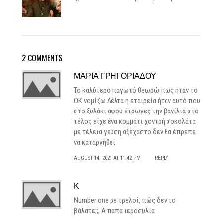
2 COMMENTS
ΜΑΡΊΑ ΓΡΗΓΟΡΙΆΔΟΥ
Το καλύτερο παγωτό θεωρώ πως ήταν το
OK νομίζω Δέλτα η εταιρεία ήταν αυτό που
στο ξυλάκι αφού έτρωγες την βανίλια στο
τέλος είχε ένα κομμάτι χοντρή σοκολάτα
με τέλεια γεύση αξεχαστο δεν θα έπρεπε
να καταργηθεί
AUGUST 14, 2021 AT 11:42 PM
REPLY
Κ
Number one ρε τρελοί, πώς δεν το
βάλατε;;; Α παπα ιεροσυλία