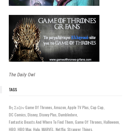
The Daily Owl
TAGS
8η Σεζόν Game Of Thrones
Amazon
Apple TV Plus
Cap Cap
DC Comics
Disney
Disney Plus
Dumbledore
Fantastic Beasts And Where To Find Them
Game Of Thrones
Halloween
HBO
HBO Max
Hulu
MARVEL
Netflix
Stranger Things