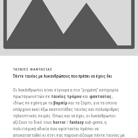
ΤΑΙΝΊΕΣ ΦΑΝΤΑΣΊΑΣ
Πέντε ταινίες με λυκανθρώπους που πρέπει να έχεις δει
Οι λυκάνθρωποι είναι σίγουρα η πιο “ριγμένη” κατηγορία
πρωταγωνιστών σε
ταινίες τρόμου
και
φαντασίας
,
ιδίως σε σχέση με τα
βαμπίρ
και τα ζόμπι, για τα οποία
υπάρχουν εκεί έξω εκατοντάδες ταινίες και πολυάριθμες
τηλεοπτικές σειρές. Όπως και να έχει, οι λυκάνθρωποι
αξίζουν το δικό τους
horror
/
fantasy
sub-genre, η
πολιτισμική αδικία που υφίστανται πρέπει να
αποκατασταθεί κι έτσι σας παρουσιάζουμε πέντε ταινίες με