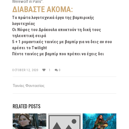
Werewolf in Paris”.
ΔΙΑΒΆΣΤΕ ΑΚΌΜΑ:
Tα πρώτα λογοτεχνικά έργα της βαμπιρικής
λογοτεχνίας
Oι Νύφες του Δράκουλα αποκτούν τη δική τους
τηλεοπτική σειρά
5 + 1 ρομαντικές ταινίες με βαμπίρ για να δεις αν σου
αρέσει το Twilight
Πέντε ταινίες με βαμπίρ που πρέπει να έχεις δει
OCTOBER 12, 2020
1
0
Ταινίες Φαντασίας
RELATED POSTS