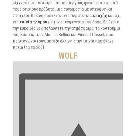
εξιχνιάσουν μια σειρά από περίεργους φόνους, πίσω από
τους οποίους κρύβεται μια συνωμοσία με υπερφυσικά
στοιχεία. Καθώς πρόκειται για περιπέτεια
εποχής
και όχι
για
ταινία τρόμου
με την στενή έννοια του όρου, θα έχετε
την ευκαιρία να απολαύσετε την ατμόσφαιρα, τα κοστούμια
και, βασικά, τους Monica Belluci και Vincent Cassel, που
πρωταγωνιστούν, μεταξύ άλλων, στην ταινία που έκανε
πρεμιέρα το 2001.
WOLF