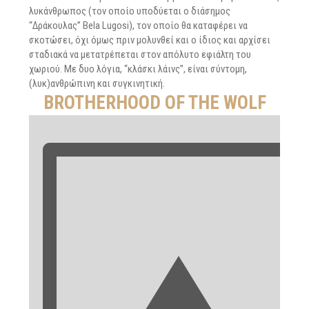
λυκάνθρωπος (τον οποίο υποδύεται ο διάσημος
“Δράκουλας” Bela Lugosi), τον οποίο θα καταφέρει να
σκοτώσει, όχι όμως πριν μολυνθεί και ο ίδιος και αρχίσει
σταδιακά να μετατρέπεται στον απόλυτο εφιάλτη του
χωριού. Με δυο λόγια, “κλάσκι λάινς”, είναι σύντομη,
(λυκ)ανθρώπινη και συγκινητική.
BROTHERHOOD OF THE WOLF