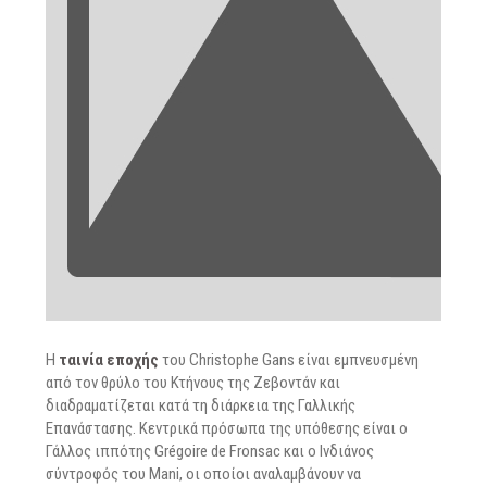
Η
ταινία εποχής
του Christophe Gans είναι εμπνευσμένη
από τον θρύλο του Κτήνους της Ζεβοντάν και
διαδραματίζεται κατά τη διάρκεια της Γαλλικής
Επανάστασης. Κεντρικά πρόσωπα της υπόθεσης είναι ο
Γάλλος ιππότης Grégoire de Fronsac και ο Ινδιάνος
σύντροφός του Mani, οι οποίοι αναλαμβάνουν να