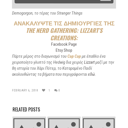
Demogorgon, το τέρας του Stranger Things
ΑΝΑΚΑΛΎΨΤΕ ΤΙΣ ΔΗΜΙΟΥΡΓΊΕΣ ΤΗΣ
THE NERD GATHERING: LIZZART’S
CREATIONS:
Facebook Page
Etsy Shop
Πάρτε μέρος στο διαγωνισμό του
Cap Cap
με έπαθλο ένα
χειροποίητο γλυπτό της Hedwig δια χειρός
Lizzart
μαζί με την
8η ιστορία του Χάρι Πότερ, το Καταραμένο Παιδί
ακολουθώντας τα βήματα που περιγράφονται
εδώ.
FEBRUARY 6, 2018
1
0
RELATED POSTS