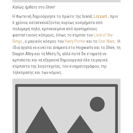
Καλώς ήρθατε στο Shire!
Η Φωτεινή δημιούργησε το πρώτο της brand,
Lizzart
, πριν
6 χρόνια, κατασκευάζοντας κυρίως κοσμήματα από
πολυμερή πηλό, εμπνευσμένα από αγαπημένους
φανταστικούς κόσμους, όπως το σύμπαν του
Lord of the
Rings
, ο μαγικός κόσμος του
Harry Potter
και το
Star Wars
. Η
ίδια αγαπά να κινείται ανάμεσα στο Hogwarts και το Shire, τη
Diagon Alley και τη Μέση Γη, αλλά ποτέ δε σταματά να
εμπνέεται και να εξερευνά δημιουργικά όλα τα μαγικά
σύμπαντα της λογοτεχνίας, του κινηματογράφου, της
τηλεόρασης και των κόμικς.