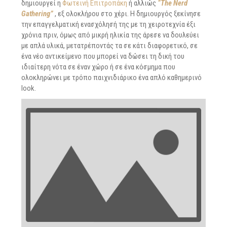
δημιουργεί η
Φωτεινή Επιτροπάκη
ή αλλιώς
“The Nerd
Gathering”
, εξ ολοκλήρου στο χέρι. Η δημιουργός ξεκίνησε
την επαγγελματική ενασχόλησή της με τη χειροτεχνία έξι
χρόνια πριν, όμως από μικρή ηλικία της άρεσε να δουλεύει
με απλά υλικά, μετατρέποντάς τα σε κάτι διαφορετικό, σε
ένα νέο αντικείμενο που μπορεί να δώσει τη δική του
ιδιαίτερη νότα σε έναν χώρο ή σε ένα κόσμημα που
ολοκληρώνει με τρόπο παιχνιδιάρικο ένα απλό καθημερινό
look.