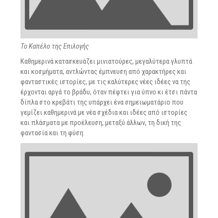
Το Καπέλο της Επιλογής
Καθημερινά κατασκευάζει μινιατούρες, μεγαλύτερα γλυπτά
και κοσμήματα, αντλώντας έμπνευση από χαρακτήρες και
φανταστικές ιστορίες, με τις καλύτερες νέες ιδέες να της
έρχονται αργά το βράδυ, όταν πέφτει για ύπνο κι έτσι πάντα
δίπλα στο κρεβάτι της υπάρχει ένα σημειωματάριο που
γεμίζει καθημερινά με νέα σχέδια και ιδέες από ιστορίες
και πλάσματα με προέλευση, μεταξύ άλλων, τη δική της
φαντασία και τη φύση.