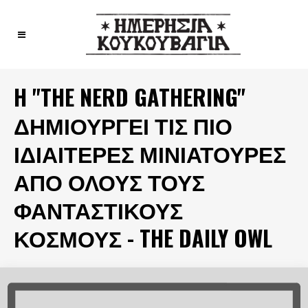
H "THE NERD GATHERING"
ΔΗΜΙΟΥΡΓΕΊ ΤΙΣ ΠΙΟ
ΙΔΙΑΊΤΕΡΕΣ ΜΙΝΙΑΤΟΎΡΕΣ
ΑΠΌ ΌΛΟΥΣ ΤΟΥΣ
ΦΑΝΤΑΣΤΙΚΟΎΣ
ΚΌΣΜΟΥΣ - THE DAILY OWL