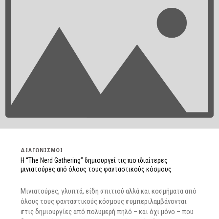
ΔΙΑΓΩΝΙΣΜΟΊ
H “The Nerd Gathering” δημιουργεί τις πιο ιδιαίτερες
μινιατούρες από όλους τους φανταστικούς κόσμους
Μινιατούρες, γλυπτά, είδη σπιτιού αλλά και κοσμήματα από
όλους τους φανταστικούς κόσμους συμπεριλαμβάνονται
στις δημιουργίες από πολυμερή πηλό – και όχι μόνο – που