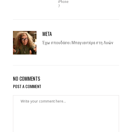
iPhone
7
META
Έχω σπουδάσει Μπαγιαντέρα στη Λυών
NO COMMENTS
POST A COMMENT