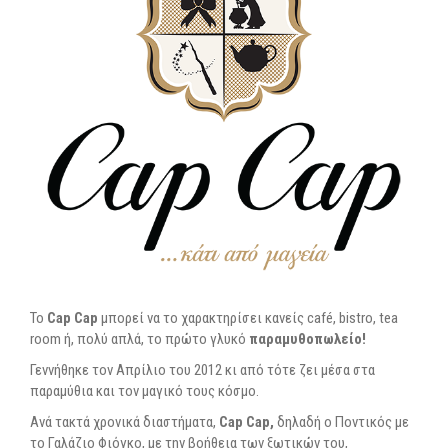
To
Cap Cap
μπορεί να το χαρακτηρίσει κανείς café, bistro, tea
room ή, πολύ απλά, το πρώτο γλυκό
παραμυθοπωλείο!
Γεννήθηκε τον Απρίλιο του 2012 κι από τότε ζει μέσα στα
παραμύθια και τον μαγικό τους κόσμο.
Ανά τακτά χρονικά διαστήματα,
Cap Cap,
δηλαδή ο Ποντικός με
το Γαλάζιο Φιόγκο, με την βοήθεια των ξωτικών του,