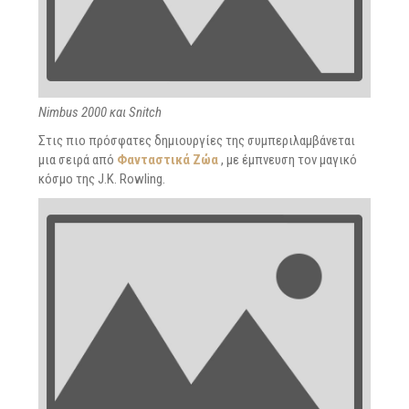
Nimbus 2000 και Snitch
Στις πιο πρόσφατες δημιουργίες της συμπεριλαμβάνεται
μια σειρά από
Φανταστικά Ζώα
, με έμπνευση τον μαγικό
κόσμο της J.K. Rowling.